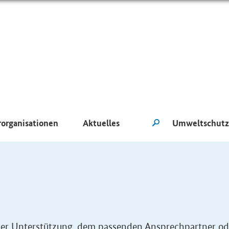
rorganisationen
Aktuelles
eller Unterstützung, dem passenden Ansprechpartner od