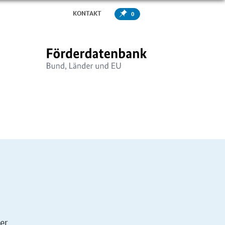
KONTAKT
0
er