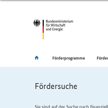
Förderprogramme
Förde
Fördersuche
Sie sind auf der Suche nach finanzi