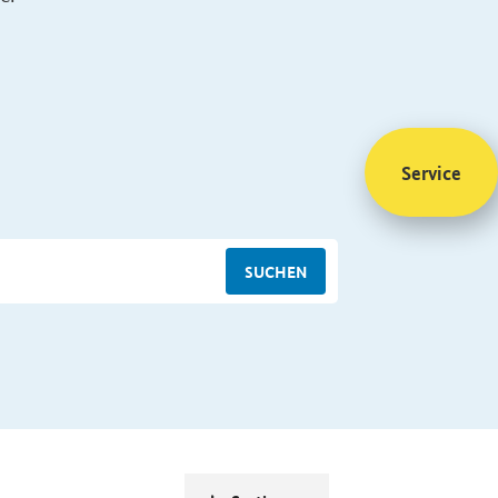
Service
SUCHEN