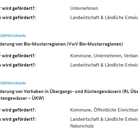
 wird gefördert?:
Unternehmen
 wird gefördert?:
Landwirtschaft & Ländliche Entwi
DERPROGRAMM
derung von Bio-Musterregionen (
VwV
Bio-Musterregionen)
 wird gefördert?:
Kommune, Unternehmen, Verban
 wird gefördert?:
Landwirtschaft & Ländliche Entwi
DERPROGRAMM
derung von Vorhaben in Übergangs- und Küstengewässern (RL Üb
tengewässer – ÜKW)
 wird gefördert?:
Kommune, Öffentliche Einrichtun
 wird gefördert?:
Landwirtschaft & Ländliche Entw
Naturschutz