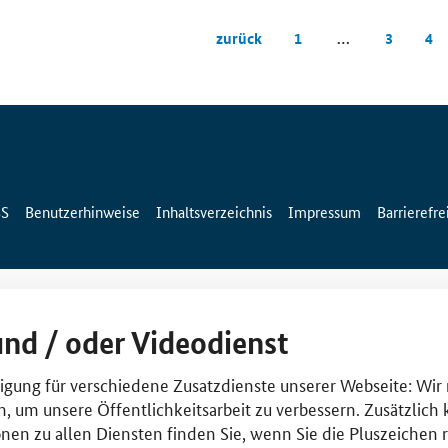
zurück
1
…
3
4
SS
Benutzerhinweise
Inhaltsverzeichnis
Impressum
Barrierefre
und / oder Videodienst
lligung für verschiedene Zusatzdienste unserer Webseite: Wir
n, um unsere Öffentlichkeitsarbeit zu verbessern. Zusätzlich
nen zu allen Diensten finden Sie, wenn Sie die Pluszeichen 