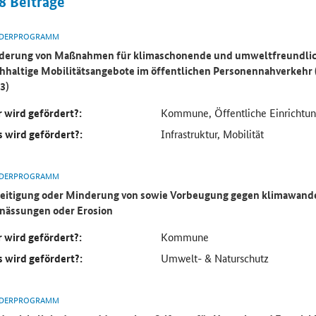
8
Beiträge
DERPROGRAMM
derung von Maßnahmen für klimaschonende und umweltfreundlic
hhaltige Mobilitätsangebote im öffentlichen Personennahverkehr 
3)
 wird gefördert?:
Kommune, Öffentliche Einrichtu
 wird gefördert?:
Infrastruktur, Mobilität
DERPROGRAMM
eitigung oder Minderung von sowie Vorbeugung gegen klimawand
nässungen oder Erosion
 wird gefördert?:
Kommune
 wird gefördert?:
Umwelt- & Naturschutz
DERPROGRAMM