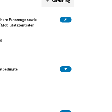
Sortierung
here Fahrzeuge sowie
(Mobilitätszentralen
ng
elbedingte