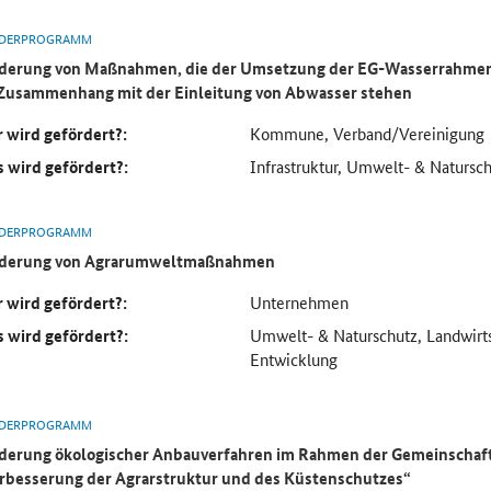
DERPROGRAMM
derung von Maßnahmen, die der Umsetzung der EG-Wasserrahmenr
Zusammenhang mit der Einleitung von Abwasser stehen
 wird gefördert?:
Kommune, Verband/Vereinigung
 wird gefördert?:
Infrastruktur, Umwelt- & Natursc
DERPROGRAMM
rderung von Agrarumweltmaßnahmen
 wird gefördert?:
Unternehmen
 wird gefördert?:
Umwelt- & Naturschutz, Landwirts
Entwicklung
DERPROGRAMM
derung ökologischer Anbauverfahren im Rahmen der Gemeinschaf
rbesserung der Agrarstruktur und des Küstenschutzes“