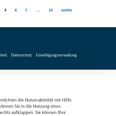
5
6
7
…
23
weiter
iheit
Datenschutz
Einwilligungsverwaltung
 möchten die Nutzeraktivität mit Hilfe
 können Sie in die Nutzung eines
rechts aufklappen. Sie können Ihre