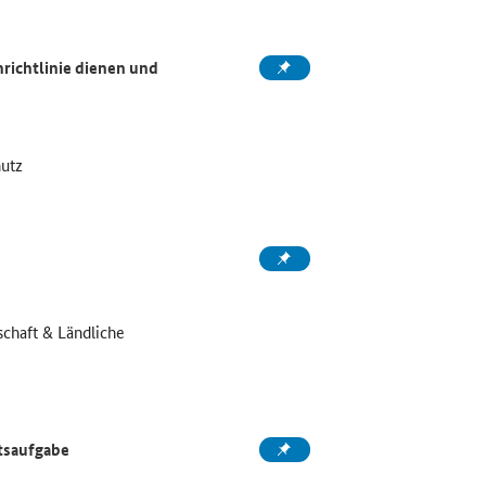
ichtlinie dienen und
hutz
chaft & Ländliche
tsaufgabe