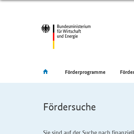
Förderprogramme
Förde
Fördersuche
Sie sind auf der Suche nach finanzi