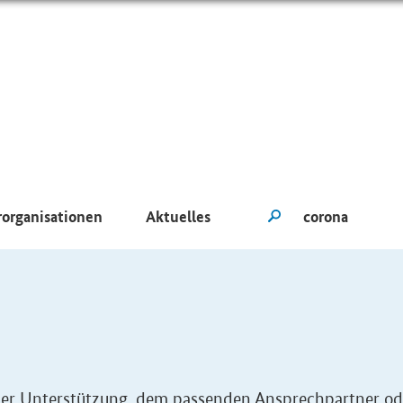
rorganisationen
Aktuelles
eller Unterstützung, dem passenden Ansprechpartner od