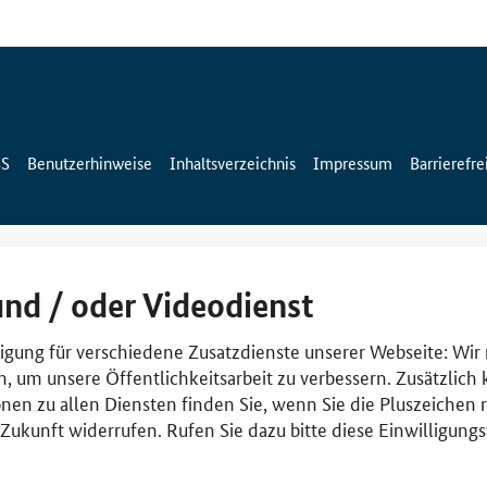
SS
Benutzerhinweise
Inhaltsverzeichnis
Impressum
Barrierefre
und / oder Videodienst
lligung für verschiedene Zusatzdienste unserer Webseite: Wir
n, um unsere Öffentlichkeitsarbeit zu verbessern. Zusätzlich
nen zu allen Diensten finden Sie, wenn Sie die Pluszeichen 
e Zukunft widerrufen. Rufen Sie dazu bitte diese Einwilligun