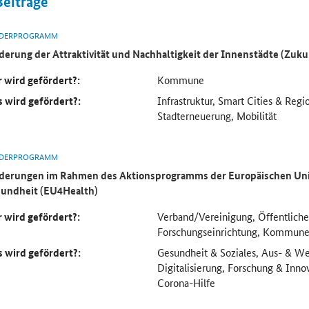
Beiträge
DERPROGRAMM
derung der Attraktivität und Nachhaltigkeit der Innenstädte (Zuku
 wird gefördert?:
Kommune
 wird gefördert?:
Infrastruktur, Smart Cities & Reg
Stadterneuerung, Mobilität
DERPROGRAMM
derungen im Rahmen des Aktionsprogramms der Europäischen Uni
undheit (EU4Health)
 wird gefördert?:
Verband/Vereinigung, Öffentliche
Forschungseinrichtung, Kommun
 wird gefördert?:
Gesundheit & Soziales, Aus- & We
Digitalisierung, Forschung & Inno
Corona-Hilfe