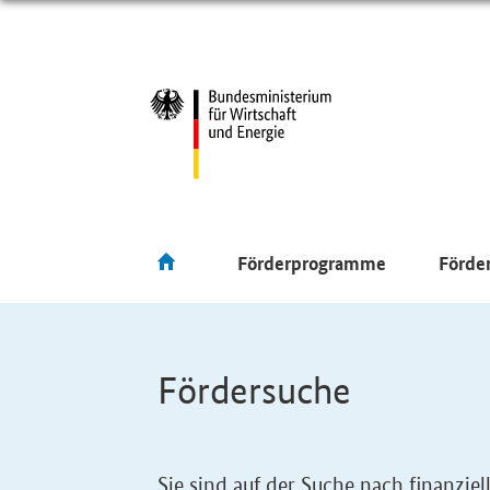
Förderprogramme
Förde
Fördersuche
Sie sind auf der Suche nach finanzi