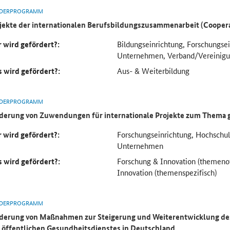
DERPROGRAMM
jekte der internationalen Berufsbildungszusammenarbeit (Cooper
 wird gefördert?:
Bildungseinrichtung, Forschungse
Unternehmen, Verband/Vereinig
 wird gefördert?:
Aus- & Weiterbildung
DERPROGRAMM
derung von Zuwendungen für internationale Projekte zum Thema 
 wird gefördert?:
Forschungseinrichtung, Hochsch
Unternehmen
 wird gefördert?:
Forschung & Innovation (themeno
Innovation (themenspezifisch)
DERPROGRAMM
derung von Maßnahmen zur Steigerung und Weiterentwicklung des
 öffentlichen Gesundheitsdienstes in Deutschland