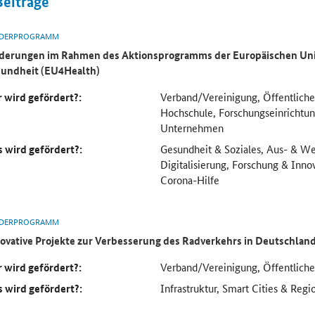
Beiträge
DERPROGRAMM
derungen im Rahmen des Aktionsprogramms der Europäischen Uni
undheit (EU4Health)
 wird gefördert?:
Verband/Vereinigung, Öffentliche
Hochschule, Forschungseinricht
Unternehmen
 wird gefördert?:
Gesundheit & Soziales, Aus- & We
Digitalisierung, Forschung & Inno
Corona-Hilfe
DERPROGRAMM
ovative Projekte zur Verbesserung des Radverkehrs in Deutschlan
 wird gefördert?:
Verband/Vereinigung, Öffentlich
 wird gefördert?:
Infrastruktur, Smart Cities & Regi