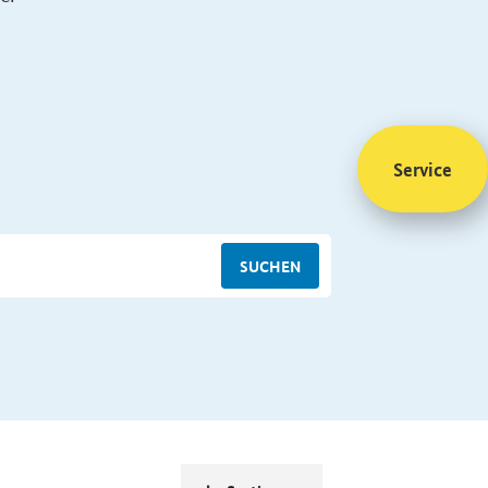
Service
SUCHEN