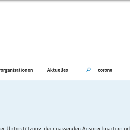
rorganisationen
Aktuelles
eller Unterstützung, dem passenden Ansprechpartner od