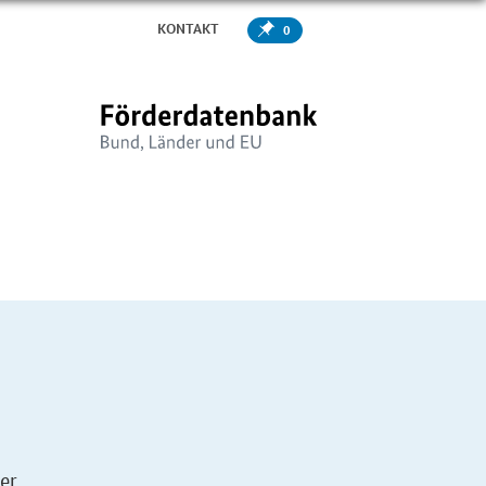
KONTAKT
0
er