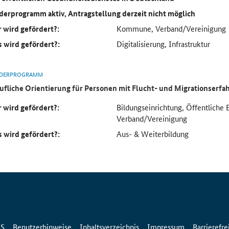
derprogramm aktiv, Antragstellung derzeit nicht möglich
 wird gefördert?:
Kommune, Verband/Vereinigung
 wird gefördert?:
Digitalisierung, Infrastruktur
DERPROGRAMM
ufliche Orientierung für Personen mit Flucht- und Migrationserf
 wird gefördert?:
Bildungseinrichtung, Öffentliche 
Verband/Vereinigung
 wird gefördert?:
Aus- & Weiterbildung
SS
Benutzerhinweise
Inhaltsverzeichnis
Impressum
Barrierefre