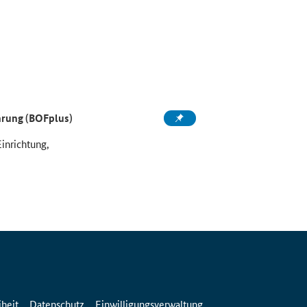
ahrung (BOFplus)
Einrichtung,
iheit
Datenschutz
Einwilligungsverwaltung