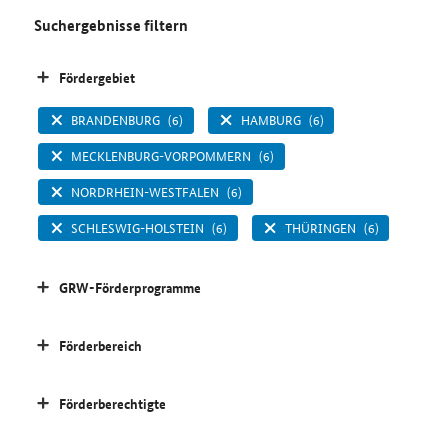
Suchergebnisse filtern
Fördergebiet
BRANDENBURG
(6)
HAMBURG
(6)
MECKLENBURG-VORPOMMERN
(6)
NORDRHEIN-WESTFALEN
(6)
SCHLESWIG-HOLSTEIN
(6)
THÜRINGEN
(6)
GRW-Förderprogramme
Förderbereich
Förderberechtigte