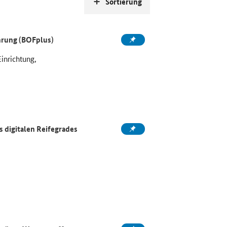
Sortierung
ahrung (BOFplus)
Einrichtung,
 digitalen Reifegrades