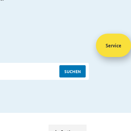
Service
SUCHEN