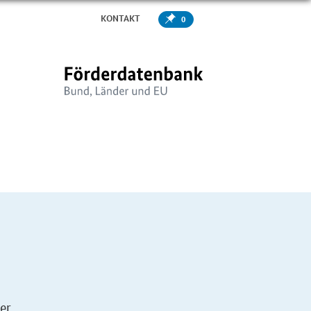
KONTAKT
0
er