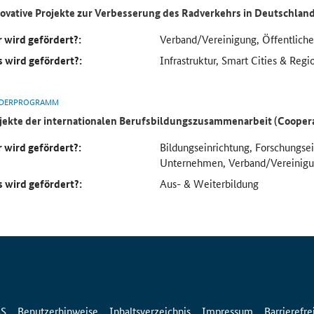
ovative Projekte zur Verbesserung des Radverkehrs in Deutschlan
 wird gefördert?:
Verband/Vereinigung, Öffentlich
 wird gefördert?:
Infrastruktur, Smart Cities & Regi
DERPROGRAMM
jekte der internationalen Berufsbildungszusammenarbeit (Cooper
 wird gefördert?:
Bildungseinrichtung, Forschungse
Unternehmen, Verband/Vereinig
 wird gefördert?:
Aus- & Weiterbildung
SS
Benutzerhinweise
Inhaltsverzeichnis
Impressum
Barrierefre