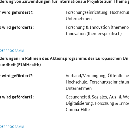
derung von Zuwendungen für internationale Projekte zum Thema 
 wird gefördert?:
Forschungseinrichtung, Hochsch
Unternehmen
 wird gefördert?:
Forschung & Innovation (themeno
Innovation (themenspezifisch)
DERPROGRAMM
derungen im Rahmen des Aktionsprogramms der Europäischen Uni
undheit (EU4Health)
 wird gefördert?:
Verband/Vereinigung, Öffentliche
Hochschule, Forschungseinricht
Unternehmen
 wird gefördert?:
Gesundheit & Soziales, Aus- & We
Digitalisierung, Forschung & Inno
Corona-Hilfe
DERPROGRAMM