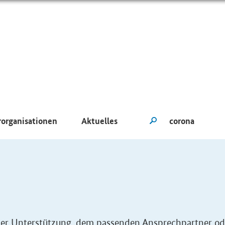
rorganisationen
Aktuelles
eller Unterstützung, dem passenden Ansprechpartner od