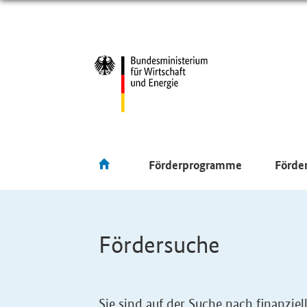
Förderprogramme
Förde
Fördersuche
Sie sind auf der Suche nach finanzi