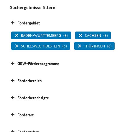
Suchergebnisse filtern
Fördergebiet
BADEN-WÜRTTEMBERG
(6)
SACHSEN
(6)
SCHLESWIG-HOLSTEIN
(6)
THÜRINGEN
(6)
GRW-Förderprogramme
Förderbereich
Förderberechtigte
Förderart
Fördergeber