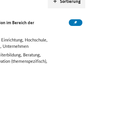
Sortierung
on im Bereich der
 Einrichtung, Hochschule,
e, Unternehmen
iterbildung, Beratung,
vation (themenspezifisch),