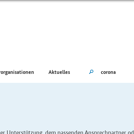
rorganisationen
Aktuelles
eller Unterstützung, dem passenden Ansprechpartner od