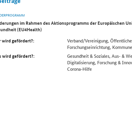
Beiträge
DERPROGRAMM
derungen im Rahmen des Aktionsprogramms der Europäischen Uni
undheit (EU4Health)
 wird gefördert?:
Verband/Vereinigung, Öffentliche
Forschungseinrichtung, Kommun
 wird gefördert?:
Gesundheit & Soziales, Aus- & We
Digitalisierung, Forschung & Inno
Corona-Hilfe