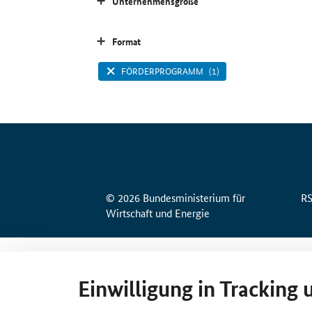
Unternehmensgröße
Format
FÖRDERPROGRAMM
(1)
© 2026 Bundesministerium für
R
Wirtschaft und Energie
Einwilligung in Tracking 