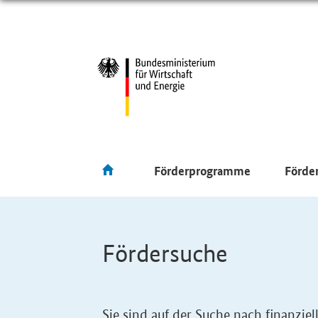
Förderprogramme
Förde
Fördersuche
Sie sind auf der Suche nach finanzi