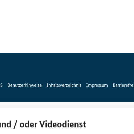
SS
Benutzerhinweise
Inhaltsverzeichnis
Impressum
Barrierefre
und / oder Videodienst