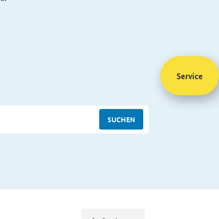
Service
SUCHEN