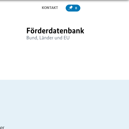
KONTAKT
0
er