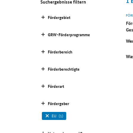
1
Suchergebnisse filtern
FÖR
Fördergebiet
För
Ges
GRW-Förderprogramme
Wer
Förderbereich
Was
Förderberechtigte
Förderart
Fördergeber
EU
(1)