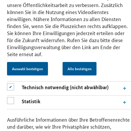
unsere Öffentlichkeitsarbeit zu verbessern. Zusätzlich
können Sie in die Nutzung eines Videodienstes
einwilligen. Nähere Informationen zu allen Diensten
© 2026 Bundesministerium für Wirtschaft und Energie
RSS
Benutzerhinweise
Inhaltsverzeichnis
finden Sie, wenn Sie die Pluszeichen rechts aufklappen.
Impressum
Barrierefreiheit
Datenschutz
Sie können Ihre Einwilligungen jederzeit erteilen oder
Einwilligungsverwaltung
für die Zukunft widerrufen. Rufen Sie dazu bitte diese
Einwilligungsverwaltung über den Link am Ende der
Seite erneut auf.
Auswahl bestätigen
Alle bestätigen
Technisch notwendig (nicht abwählbar)
Statistik
Ausführliche Informationen über Ihre Betroffenenrechte
und darüber, wie wir Ihre Privatsphäre schützen,