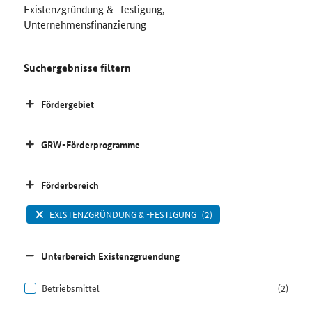
Existenzgründung & -festigung,
Unternehmensfinanzierung
Suchergebnisse filtern
Fördergebiet
GRW-Förderprogramme
Förderbereich
EXISTENZGRÜNDUNG & -FESTIGUNG
(2)
Unterbereich Existenzgruendung
Betriebsmittel
(2)