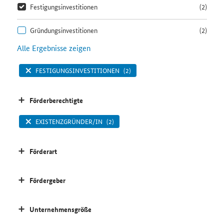
Festigungsinvestitionen
(2)
Gründungsinvestitionen
(2)
Alle Ergebnisse zeigen
FESTIGUNGSINVESTITIONEN
(2)
Förderberechtigte
EXISTENZGRÜNDER/IN
(2)
Förderart
Fördergeber
Unternehmensgröße