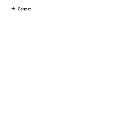
Format