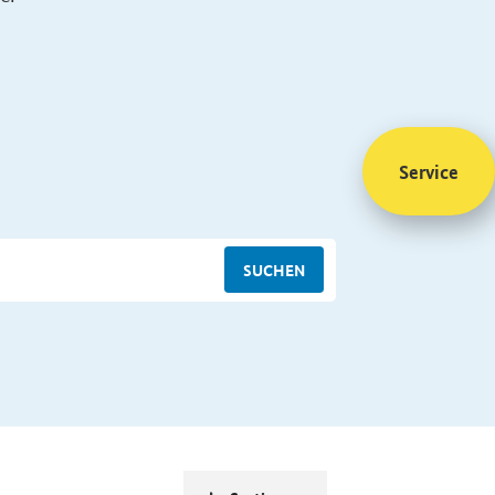
Service
SUCHEN