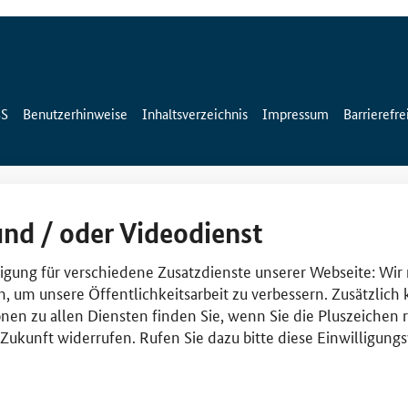
SS
Benutzerhinweise
Inhaltsverzeichnis
Impressum
Barrierefre
und / oder Videodienst
lligung für verschiedene Zusatzdienste unserer Webseite: Wir
n, um unsere Öffentlichkeitsarbeit zu verbessern. Zusätzlich
nen zu allen Diensten finden Sie, wenn Sie die Pluszeichen 
e Zukunft widerrufen. Rufen Sie dazu bitte diese Einwilligun