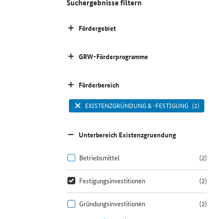
Suchergebnisse filtern
Fördergebiet
GRW-Förderprogramme
Förderbereich
EXISTENZGRÜNDUNG & -FESTIGUNG
(2)
Unterbereich Existenzgruendung
Betriebsmittel
(2)
Festigungsinvestitionen
(2)
Gründungsinvestitionen
(2)