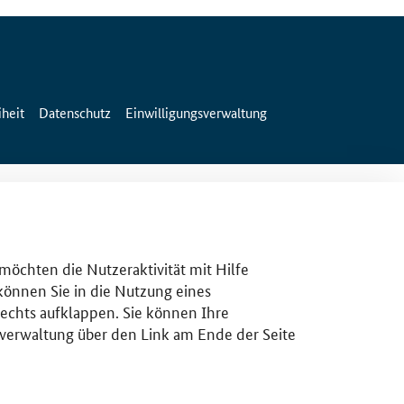
iheit
Datenschutz
Einwilligungsverwaltung
 möchten die Nutzeraktivität mit Hilfe
 können Sie in die Nutzung eines
rechts aufklappen. Sie können Ihre
gsverwaltung über den Link am Ende der Seite