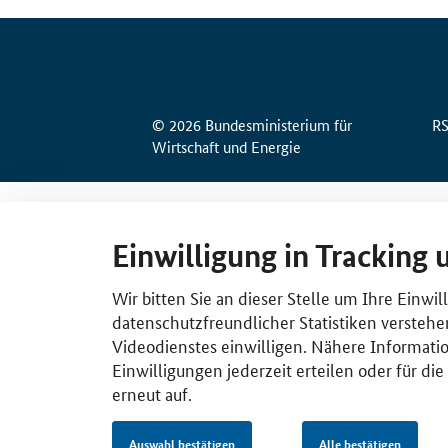
© 2026 Bundesministerium für
R
Wirtschaft und Energie
Einwilligung in Tracking 
Wir bitten Sie an dieser Stelle um Ihre Einwi
datenschutzfreundlicher Statistiken verstehe
Videodienstes einwilligen. Nähere Informatio
Einwilligungen jederzeit erteilen oder für di
erneut auf.
Auswahl bestätigen
Alle bestätigen