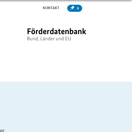
KONTAKT
0
er