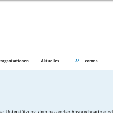
rorganisationen
Aktuelles
eller Unterstützung, dem passenden Ansprechpartner od