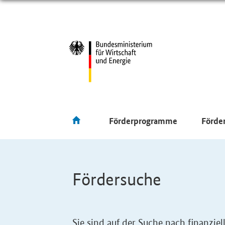
Förderprogramme
Förde
Fördersuche
Sie sind auf der Suche nach finanzi