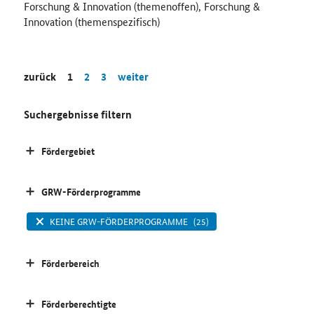
Forschung & Innovation (themenoffen), Forschung &
Innovation (themenspezifisch)
zurück
1
2
3
weiter
Suchergebnisse filtern
Fördergebiet
GRW-Förderprogramme
KEINE GRW-FÖRDERPROGRAMME
(25)
Förderbereich
Förderberechtigte