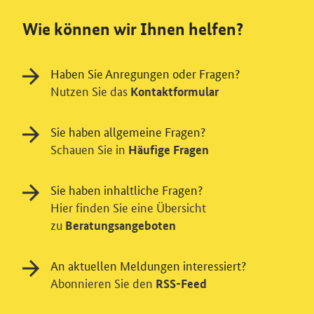
Wie können wir Ihnen helfen?
Haben Sie Anregungen oder Fragen?
Nutzen Sie das
Kontaktformular
Sie haben allgemeine Fragen?
Schauen Sie in
Häufige Fragen
Sie haben inhaltliche Fragen?
Hier finden Sie eine Übersicht
zu
Beratungsangeboten
Einwilligung in Tracking und / oder
An aktuellen Meldungen interessiert?
Abonnieren Sie den
RSS-Feed
Videodienst
Wir bitten Sie an dieser Stelle um Ihre Einwilligung für