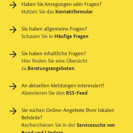
Haben Sie Anregungen oder Fragen?
Nutzen Sie das
Kontaktformular
Sie haben allgemeine Fragen?
Schauen Sie in
Häufige Fragen
Sie haben inhaltliche Fragen?
Hier finden Sie eine Übersicht
zu
Beratungsangeboten
An aktuellen Meldungen interessiert?
Abonnieren Sie den
RSS-Feed
Sie suchen Online-Angebote Ihrer lokalen
Behörde?
Einwilligung in Tracking und / oder
Recherchieren Sie in der
Servicesuche von
Videodienst
Bund und Ländern